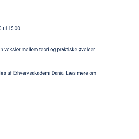
 til 15.00
gen veksler mellem teori og praktiske øvelser
des af Erhvervsakademi Dania. Læs mere om