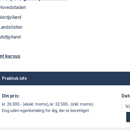
Hovedstaden
Nordjylland
Landslisten
Midtjylland
nt kursus
Praktisk info
Din pris:
Dat
kr. 26.000,- (ekskl. moms), kr. 32.500,- (inkl. moms)
Dog uden egenbetaling for dig, der er berettiget.