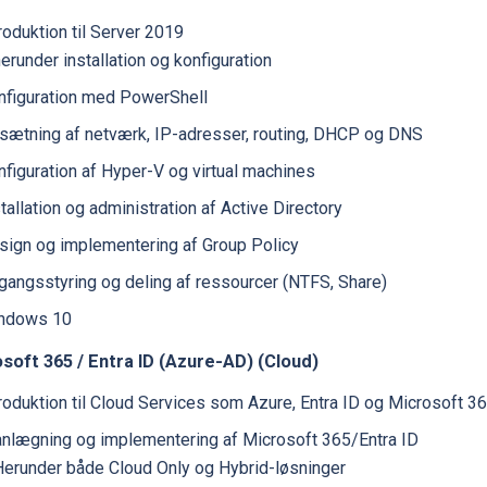
roduktion til Server 2019
erunder installation og konfiguration
nfiguration med PowerShell
sætning af netværk, IP-adresser, routing, DHCP og DNS
nfiguration af Hyper-V og virtual machines
tallation og administration af Active Directory
sign og implementering af Group Policy
gangsstyring og deling af ressourcer (NTFS, Share)
ndows 10
soft 365 / Entra ID (Azure-AD) (Cloud)
troduktion til Cloud Services som Azure, Entra ID og Microsoft 3
anlægning og implementering af Microsoft 365/Entra ID
Herunder både Cloud Only og Hybrid-løsninger