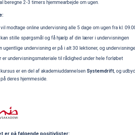
al beregne 2-3 timers hjemmearbejde om ugen.
e:
vil modtage online undervisning alle 5 dage om ugen fra kl. 09.00
kan stille spørgsmål og få hjælp af din lærer i undervisningen
 ugentlige undervisning er på i alt 30 lektioner, og undervisnin
 er undervisningsmateriale til rådighed under hele forløbet
 kursus er en del af akademiuddannelsen
Systemdrift
, og udby
 på deres hjemmeside.
t er på følgende positivlister: