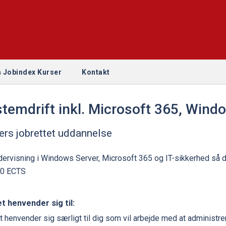
 Jobindex Kurser
Kontakt
temdrift inkl. Microsoft 365, Wind
ers jobrettet uddannelse
dervisning i Windows Server, Microsoft 365 og IT-sikkerhed så d
 10 ECTS
t henvender sig til:
t henvender sig særligt til dig som vil arbejde med at administr