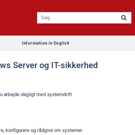
Information in English
ows Server og IT-sikkerhed
u arbejde dagligt med systemdrift.
ere, konfigurere og rådgive om systemer.