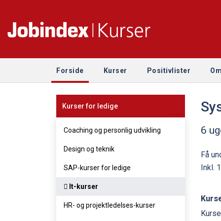
Forside
Kurser
Positivlister
Om
Sys
Kurser for ledige
6 ug
Coaching og personlig udvikling
Design og teknik
Få un
Inkl.
SAP-kurser for ledige
It-kurser
Kurse
HR- og projektledelses-kurser
Kurse