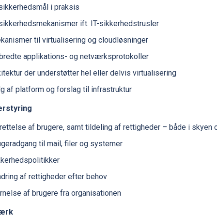
-sikkerhedsmål i praksis
-sikkerhedsmekanismer ift. IT-sikkerhedstrusler
anismer til virtualisering og cloudløsninger
bredte applikations- og netværksprotokoller
itektur der understøtter hel eller delvis virtualisering
g af platform og forslag til infrastruktur
erstyring
rettelse af brugere, samt tildeling af rettigheder – både i skye
geradgang til mail, filer og systemer
kkerhedspolitikker
dring af rettigheder efter behov
ernelse af brugere fra organisationen
ærk