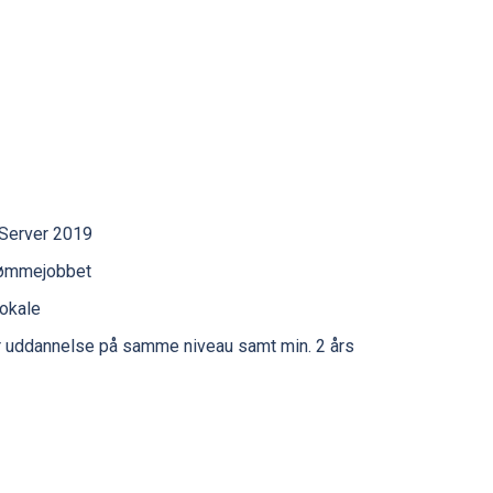
 Server 2019
drømmejobbet
lokale
r uddannelse på samme niveau samt min. 2 års