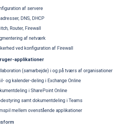
figuration af servere
-adresser, DNS, DHCP
tch, Router, Firewall
gmentering af netværk
kkerhed ved konfiguration af Firewall
ruger-applikationer
laboration (samarbejde) i og på tværs af organisationer
il- og kalender-deling i Exchange Online
kumentdeling i SharePoint Online
destyring samt dokumentdeling i Teams
mspil mellem ovenstående applikationer
usform