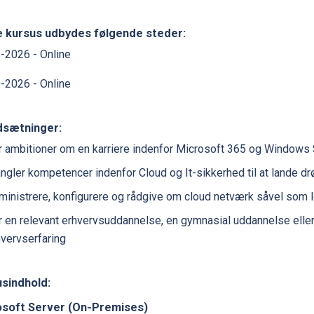
e kursus udbydes følgende steder:
-2026 - Online
-2026 - Online
dsætninger:
r ambitioner om en karriere indenfor Microsoft 365 og Windows
ngler kompetencer indenfor Cloud og It-sikkerhed til at lande 
ministrere, konfigurere og rådgive om cloud netværk såvel som 
r en relevant erhvervsuddannelse, en gymnasial uddannelse elle
hvervserfaring
sindhold:
osoft Server (On-Premises)