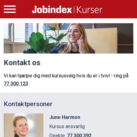
Kontakt os
Vi kan hjælpe dig med kursusvalg hvis du er i tvivl - ring på
77 300 123
Kontaktpersoner
June Harmon
Kursus ansvarlig
Direkte:
77 300 392