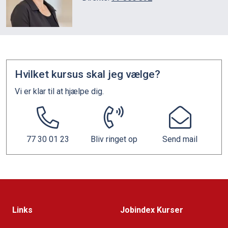
Hvilket kursus skal jeg vælge?
Vi er klar til at hjælpe dig.
77 30 01 23
Bliv ringet op
Send mail
Links
Jobindex Kurser