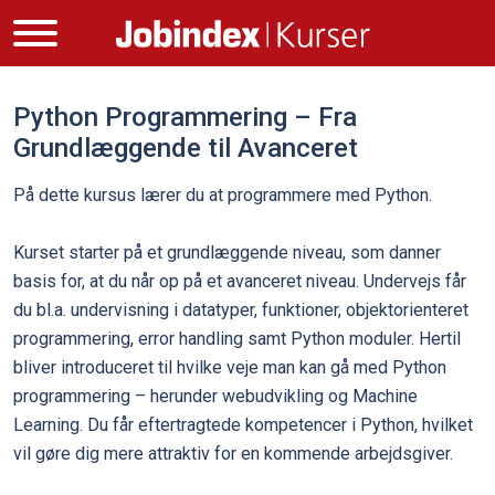
Python Programmering – Fra
Grundlæggende til Avanceret
På dette kursus lærer du at programmere med Python.
Kurset starter på et grundlæggende niveau, som danner
basis for, at du når op på et avanceret niveau. Undervejs får
du bl.a. undervisning i datatyper, funktioner, objektorienteret
programmering, error handling samt Python moduler. Hertil
bliver introduceret til hvilke veje man kan gå med Python
programmering – herunder webudvikling og Machine
Learning. Du får eftertragtede kompetencer i Python, hvilket
vil gøre dig mere attraktiv for en kommende arbejdsgiver.