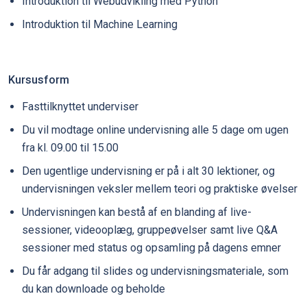
Introduktion til Webudvikling med Python
Introduktion til Machine Learning
Kursusform
Fasttilknyttet underviser
Du vil modtage online undervisning alle 5 dage om ugen
fra kl. 09.00 til 15.00
Den ugentlige undervisning er på i alt 30 lektioner, og
undervisningen veksler mellem teori og praktiske øvelser
Undervisningen kan bestå af en blanding af live-
sessioner, videooplæg, gruppeøvelser samt live Q&A
sessioner med status og opsamling på dagens emner
Du får adgang til slides og undervisningsmateriale, som
du kan downloade og beholde