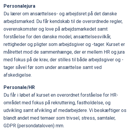
Personalejura
Du lærer om ansættelses- og arbejdsret på det danske
arbejdsmarked. Du får kendskab til de overordnede regler,
overenskomster og love på arbejdsmarkedet samt
forståelse for den danske model, ansættelsesvilkår,
rettigheder og pligter som arbejdsgiver og -tager. Kurset er
målrettet mod de sammenhænge, der er mellem HR og jura
med fokus på de krav, der stilles til både arbejdsgiver og -
tager såvel før som under ansættelse samt ved
afskedigelse.
Personale/HR
Du får i løbet af kurset en overordnet forståelse for HR-
området med fokus på rekruttering, fastholdelse, og
udvikling samt afvikling af medarbejdere. Vi beskæftiger os
blandt andet med temaer som trivsel, stress, samtaler,
GDPR (persondataloven) mm.