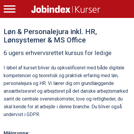
Løn & Personalejura inkl. HR,
Lønsystemer & MS Office
6 ugers erhvervsrettet kursus for ledige
I løbet af kurset bliver du opkvalificeret med både digitale
kompetencer og teoretisk og praktisk erfaring med løn,
personalejura og HR. Vi lærer dig om grundlæggende
ansættelsesret og arbejdsret på det danske arbejdsmarked
samt de centrale overenskomster, love og rettigheder, du
skal kende for at arbejde i denne branche. Du bliver også
undervist i GDPR.
Målgruppe: