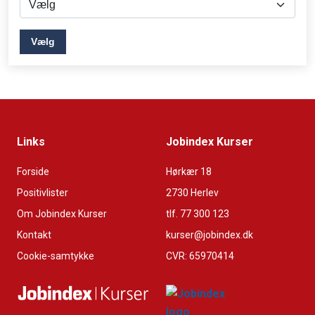
Vælg
Links
Jobindex Kurser
Forside
Hørkær 18
Positivlister
2730 Herlev
Om Jobindex Kurser
tlf. 77 300 123
Kontakt
kurser@jobindex.dk
Cookie-samtykke
CVR: 65970414