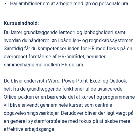
Har ambitioner om at arbejde med løn og personalejura
Kursusindhold:
Du lærer grundlæggende lønteori og lønbogholderi samt
hvordan du håndterer løn i både løn- og regnskabssystemer.
Samtidig får du kompetencer inden for HR med fokus på en
overordnet forståelse af HR-området, herunder
sammenhængene mellem HR og jura.
Du bliver undervist i Word, PowerPoint, Excel og Outlook,
helt fra de grundlæggende funktioner til de avancerede.
Office-pakken er en bærende del af kurset og programmerne
vil blive anvendt gennem hele kurset som centrale
opgaveløsningsværktøjer. Derudover bliver der lagt vægt på
en generel systemforståelse med fokus på at skabe mere
effektive arbejdsgange.