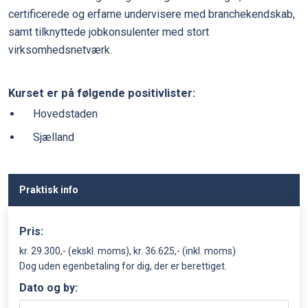
certificerede og erfarne undervisere med branchekendskab,
samt tilknyttede jobkonsulenter med stort
virksomhedsnetværk.
Kurset er på følgende positivlister:
Hovedstaden
Sjælland
Praktisk info
Pris:
kr. 29.300,- (ekskl. moms), kr. 36.625,- (inkl. moms)
Dog uden egenbetaling for dig, der er berettiget.
Dato og by: