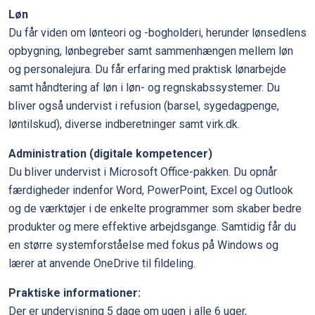
Løn
Du får viden om lønteori og -bogholderi, herunder lønsedlens
opbygning, lønbegreber samt sammenhængen mellem løn
og personalejura. Du får erfaring med praktisk lønarbejde
samt håndtering af løn i løn- og regnskabssystemer. Du
bliver også undervist i refusion (barsel, sygedagpenge,
løntilskud), diverse indberetninger samt virk.dk.
Administration (digitale kompetencer)
Du bliver undervist i Microsoft Office-pakken. Du opnår
færdigheder indenfor Word, PowerPoint, Excel og Outlook
og de værktøjer i de enkelte programmer som skaber bedre
produkter og mere effektive arbejdsgange. Samtidig får du
en større systemforståelse med fokus på Windows og
lærer at anvende OneDrive til fildeling.
Praktiske informationer:
Der er undervisning 5 dage om ugen i alle 6 uger,