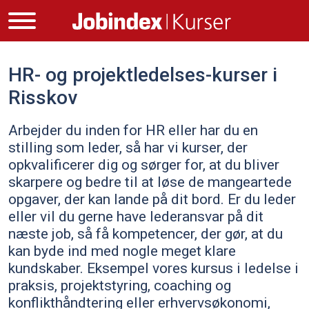
HR- og projektledelses-kurser i
Risskov
Arbejder du inden for HR eller har du en
stilling som leder, så har vi kurser, der
opkvalificerer dig og sørger for, at du bliver
skarpere og bedre til at løse de mangeartede
opgaver, der kan lande på dit bord. Er du leder
eller vil du gerne have lederansvar på dit
næste job, så få kompetencer, der gør, at du
kan byde ind med nogle meget klare
kundskaber. Eksempel vores kursus i ledelse i
praksis, projektstyring, coaching og
konflikthåndtering eller erhvervsøkonomi,