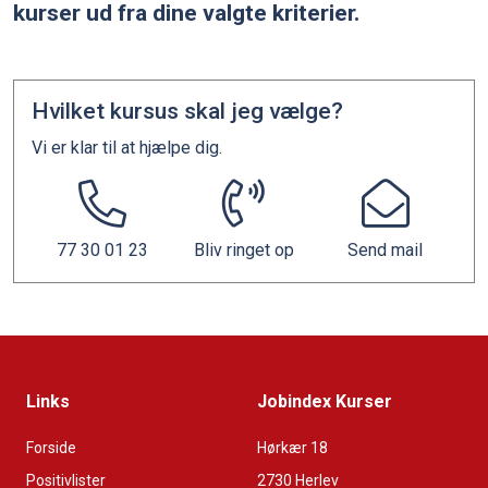
kurser ud fra dine valgte kriterier.
Hvilket kursus skal jeg vælge?
Vi er klar til at hjælpe dig.
77 30 01 23
Bliv ringet op
Send mail
Links
Jobindex Kurser
Forside
Hørkær 18
Positivlister
2730 Herlev