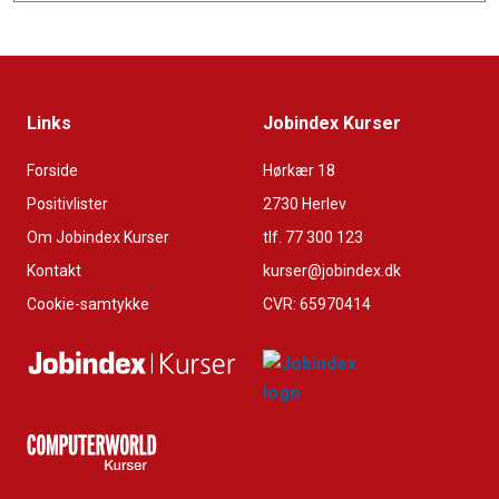
Links
Jobindex Kurser
Forside
Hørkær 18
Positivlister
2730 Herlev
Om Jobindex Kurser
tlf. 77 300 123
Kontakt
kurser@jobindex.dk
Cookie-samtykke
CVR: 65970414